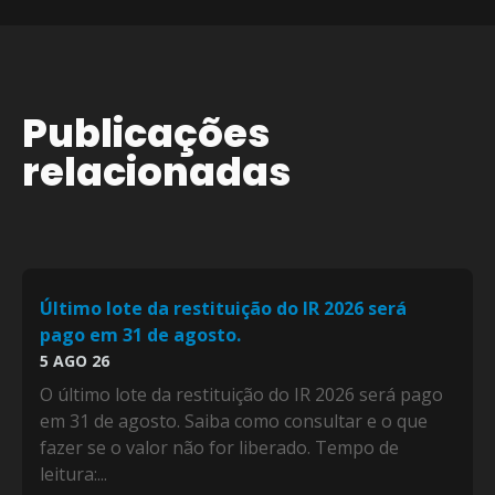
Publicações
relacionadas
Último lote da restituição do IR 2026 será
pago em 31 de agosto.
5 AGO 26
O último lote da restituição do IR 2026 será pago
em 31 de agosto. Saiba como consultar e o que
fazer se o valor não for liberado. Tempo de
leitura:...