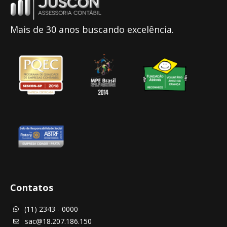
Mais de 30 anos buscando excelência.
Contatos
(11) 2343 - 0000

sac@18.207.186.150
