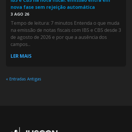
IBS e CBS na nota fiscal: emissão entra em
nova fase sem rejeição automática
3 AGO 26
Tempo de leitura: 7 minutos Entenda o que muda
na emissão de notas fiscais com IBS e CBS desde 3
de agosto de 2026 e por que a ausência dos
campos...
LER MAIS
« Entradas Antigas