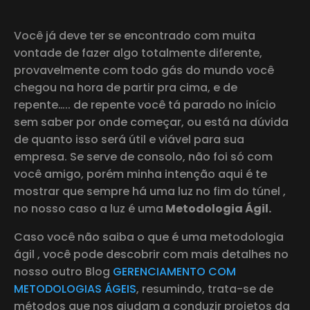
Você já deve ter se encontrado com muita
vontade de fazer algo totalmente diferente,
provavelmente com todo gás do mundo você
chegou na hora de partir pra cima, e de
repente….. de repente você tá parado no início
sem saber por onde começar, ou está na dúvida
de quanto isso será útil e viável para sua
empresa. Se serve de consolo, não foi só com
você amigo, porém minha intenção aqui é te
mostrar que sempre há uma luz no fim do túnel ,
no nosso caso a luz é uma
Metodologia Ágil.
Caso você não saiba o que é uma metodologia
ágil , você pode descobrir com mais detalhes no
nosso outro Blog
GERENCIAMENTO COM
METODOLOGIAS ÁGEIS
, resumindo, trata-se de
métodos que nos ajudam a conduzir projetos da