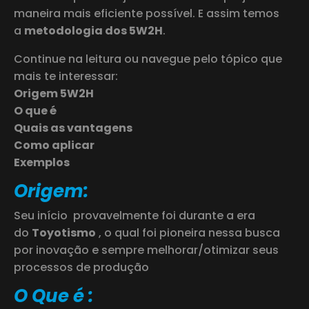
maneira mais eficiente possível. E assim temos
a
metodologia dos 5W2H
.
Continue na leitura ou navegue pelo tópico que
mais te interessar:
Origem 5W2H
O que é
Quais as vantagens
Como aplicar
Exemplos
Origem:
Seu início provavelmente foi durante a era
do
Toyotismo
, o qual foi pioneira nessa busca
por inovação e sempre melhorar/otimizar seus
processos de produção
O Que é :