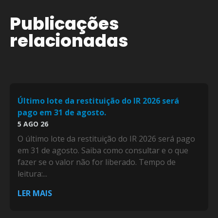
Publicações
relacionadas
Último lote da restituição do IR 2026 será
pago em 31 de agosto.
5 AGO 26
O último lote da restituição do IR 2026 será pago
em 31 de agosto. Saiba como consultar e o que
fazer se o valor não for liberado. Tempo de
leitura:...
LER MAIS