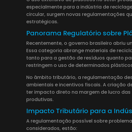
especialmente para a indústria de recicla
circular, surgem novas regulamentações qu
estratégicas.
Panorama Regulatório sobre Plá
Recentemente, o governo brasileiro abriu 
Essa categoria abrange materiais de recic
tanto para a gestão de resíduos quanto par
restringem o uso de determinados plástico
No âmbito tributário, a regulamentação des
ambientais e incentivos fiscais. A criação
ter impacto direto na margem de lucro da
produtivas.
Impacto Tributário para a Indú
A regulamentação possível sobre problemas 
considerados, estão: