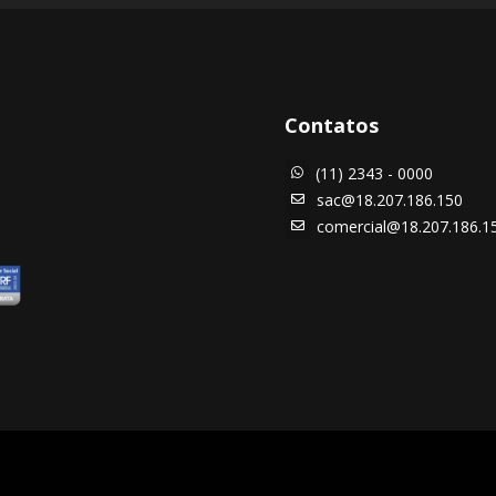
Contatos
(11) 2343 - 0000

sac@18.207.186.150

comercial@18.207.186.1
