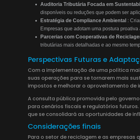
Auditoria Tributária Focada em Sustentab
disponíveis ou reduções que podem ser apli
Estratégia de Compliance Ambiental
: Cria
Empresas que adotam uma postura proativa ao 
Parcerias com Cooperativas de Reciclag
tributárias mais detalhadas e ao mesmo tempo
Perspectivas Futuras e Adapta
Com a implementação de uma política mais
suas operações para se tornarem mais sust
impostos e melhorar o aproveitamento de in
A consulta pública promovida pelo govern
para cenários fiscais e regulatórios futuro
que se consolidará as oportunidades de influ
Considerações finais
Para o setor de reciclagem e as empresas 