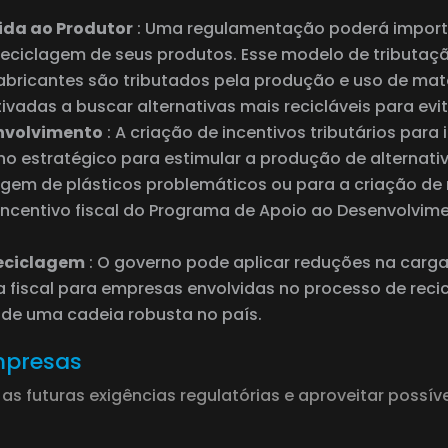
ida ao Produtor
: Uma regulamentação poderá importa
reciclagem de seus produtos. Esse modelo de tributa
abricantes são tributados pela produção e uso de mater
vadas a buscar alternativas mais recicláveis ​​para evi
envolvimento
: A criação de incentivos tributários par
estratégico para estimular a produção de alternativas 
agem de plásticos problemáticos ou para a criação de 
ncentivo fiscal do Programa de Apoio ao Desenvolvime
eciclagem
: O governo pode aplicar reduções na carga
 fiscal para empresas envolvidas no processo de recic
 de uma cadeia robusta no país.
Empresas
 futuras exigências regulatórias e aproveitar possívei