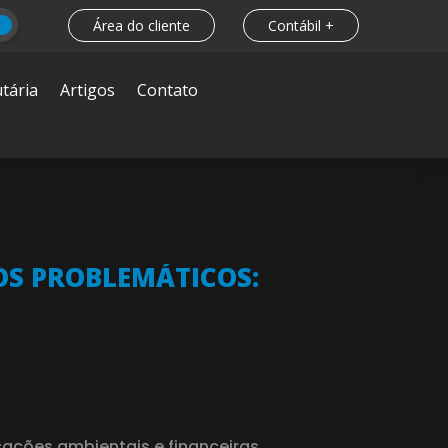
Área do cliente
Contábil +
tária
Artigos
Contato
OS PROBLEMÁTICOS:
icações ambientais e financeiras,