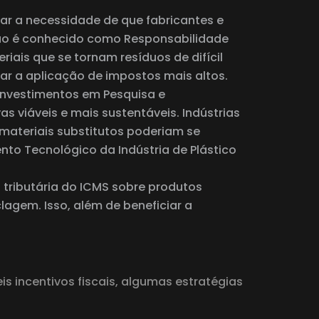
r a necessidade de que fabricantes e
ção é conhecido como Responsabilidade
iais que se tornam resíduos de difícil
tar a aplicação de impostos mais altos.
a investimentos em Pesquisa e
viáveis ​​e mais sustentáveis. Indústrias
materiais substitutos poderiam se
nto Tecnológico da Indústria de Plástico
 tributária do ICMS sobre produtos
lagem. Isso, além de beneficiar a
s incentivos fiscais, algumas estratégias