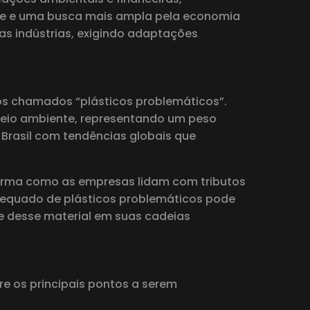
ade e uma busca mais ampla pela economia
s indústrias, exigindo adaptações
dos chamados “plásticos problemáticos”.
 meio ambiente, representando um peso
 Brasil com tendências globais que
 forma como as empresas lidam com tributos
 adequado de plásticos problemáticos pode
e desse material em suas cadeias
re os principais pontos a serem