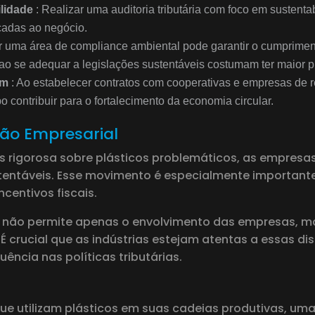
ilidade
: Realizar uma auditoria tributária com foco em sustentabi
cadas ao negócio.
r uma área de compliance ambiental pode garantir o cumpriment
se adequar a legislações sustentáveis ​​costumam ter maior prev
em
: Ao estabelecer contratos com cooperativas e empresas de 
 contribuir para o fortalecimento da economia circular.
ção Empresarial
 rigorosa sobre plásticos problemáticos, as empresa
entáveis. Esse movimento é especialmente importante 
centivos fiscais.
o não permite apenas o envolvimento das empresas, 
s. É crucial que as indústrias estejam atentas a essas 
ência nas políticas tributárias.
que utilizam plásticos em suas cadeias produtivas, u