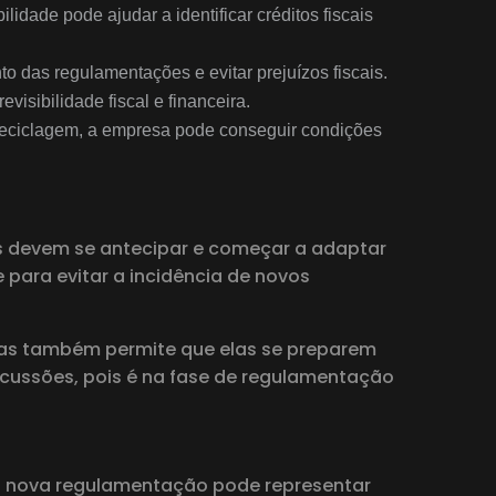
lidade pode ajudar a identificar créditos fiscais
o das regulamentações e evitar prejuízos fiscais.
isibilidade fiscal e financeira.
reciclagem, a empresa pode conseguir condições
s devem se antecipar e começar a adaptar
para evitar a incidência de novos
mas também permite que elas se preparem
discussões, pois é na fase de regulamentação
ma nova regulamentação pode representar