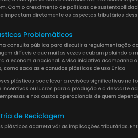
gem. Com o crescimento de políticas de sustentabilid
e impactam diretamente os aspectos tributários dessa
sticos Problemáticos
uma consulta pública para discutir a regulamentação 
lagem difíceis e que muitas vezes acabam poluindo o
a a economia nacional. A visa iniciativa acompanha o
s, como sacolas e canudos plásticos de uso único.
ses plásticos pode levar a revisões significativas na
 de incentivos ou lucros para a produção e o descarte
s empresas e nos custos operacionais de quem depend
stria de Reciclagem
plásticos acarreta várias implicações tributárias. Ent