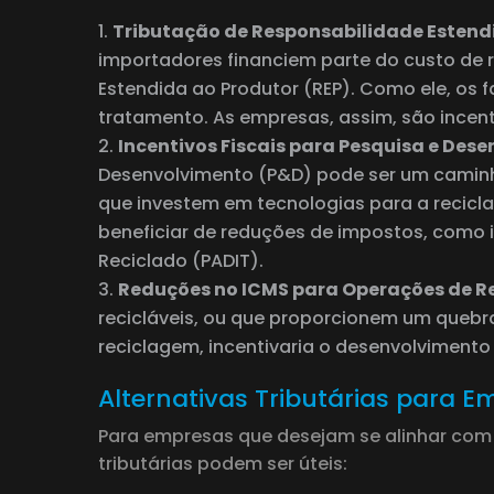
Tributação de Responsabilidade Estend
importadores financiem parte do custo de 
Estendida ao Produtor (REP). Como ele, os f
tratamento. As empresas, assim, são incenti
Incentivos Fiscais para Pesquisa e Des
Desenvolvimento (P&D) pode ser um caminho 
que investem em tecnologias para a recicl
beneficiar de reduções de impostos, como i
Reciclado (PADIT).
Reduções no ICMS para Operações de R
recicláveis, ou que proporcionem um quebra
reciclagem, incentivaria o desenvolvimento
Alternativas Tributárias para 
Para empresas que desejam se alinhar com as
tributárias podem ser úteis: