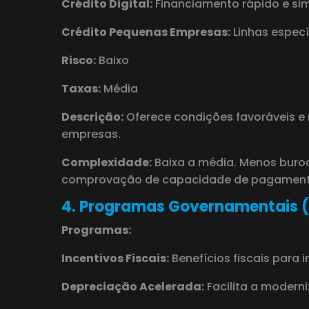
Crédito Digital:
Financiamento rápido e si
Crédito Pequenas Empresas:
Linhas espec
Risco:
Baixo
Taxas:
Média
Descrição:
Oferece condições favoráveis e
empresas.
Complexidade:
Baixa a média. Menos bur
comprovação de capacidade de pagament
4. Programas Governamentais (N
Programas:
Incentivos Fiscais:
Benefícios fiscais para 
Depreciação Acelerada:
Facilita a moderni