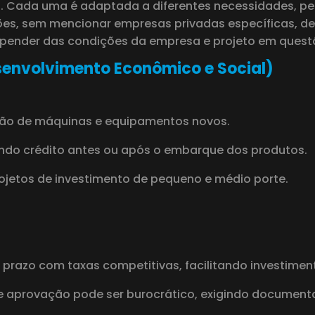
 Cada uma é adaptada a diferentes necessidades, perfi
ões, sem mencionar empresas privadas específicas, 
epender das condições da empresa e projeto em quest
senvolvimento Econômico e Social)
ção de máquinas e equipamentos novos.
ndo crédito antes ou após o embarque dos produtos.
jetos de investimento de pequeno e médio porte.
prazo com taxas competitivas, facilitando investiment
e aprovação pode ser burocrático, exigindo document