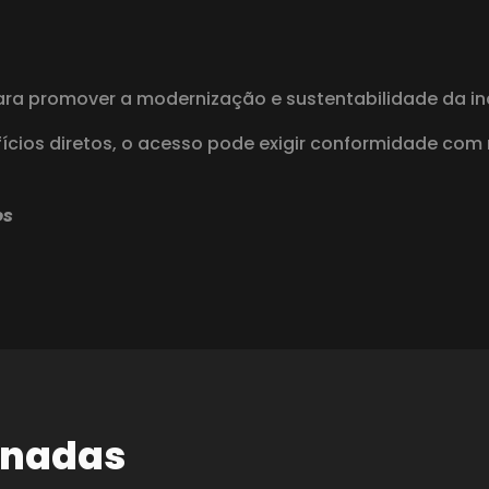
ara promover a modernização e sustentabilidade da ind
cios diretos, o acesso pode exigir conformidade com 
os
onadas