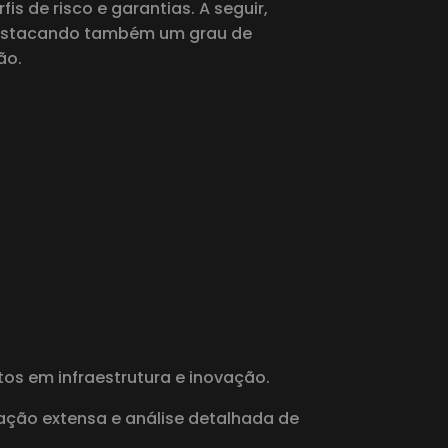
s de risco e garantias. A seguir,
destacando também um grau de
ão.
os em infraestrutura e inovação.
ação extensa e análise detalhada de