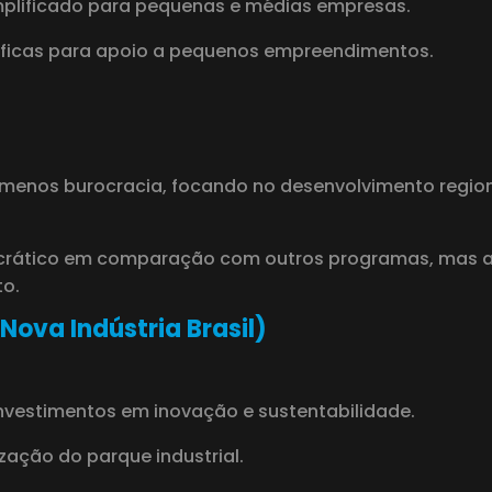
mplificado para pequenas e médias empresas.
íficas para apoio a pequenos empreendimentos.
 menos burocracia, focando no desenvolvimento regio
ocrático em comparação com outros programas, mas a
o.
ova Indústria Brasil)
investimentos em inovação e sustentabilidade.
zação do parque industrial.