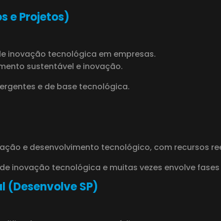
s e Projetos)
 de inovação tecnológica em empresas.
mento sustentável e inovação.
rgentes e de base tecnológica.
vação e desenvolvimento tecnológico, com recursos re
e inovação tecnológica e muitas vezes envolve fases d
l (Desenvolve SP)