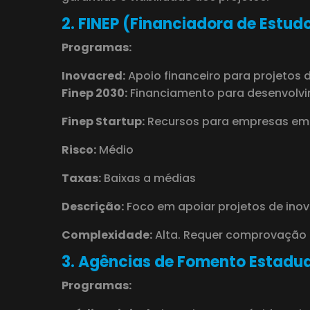
2. FINEP (Financiadora de Estudo
Programas:
Inovacred:
Apoio financeiro para projetos
Finep 2030:
Financiamento para desenvolvi
Finep Startup:
Recursos para empresas eme
Risco:
Médio
Taxas:
Baixas a médias
Descrição:
Foco em apoiar projetos de ino
Complexidade:
Alta. Requer comprovação d
3. Agências de Fomento Estadua
Programas: