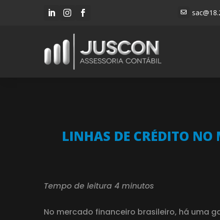
sac@18.




LINHAS DE CRÉDITO NO 
Tempo de leitura 4 minutos
No mercado financeiro brasileiro, há uma g