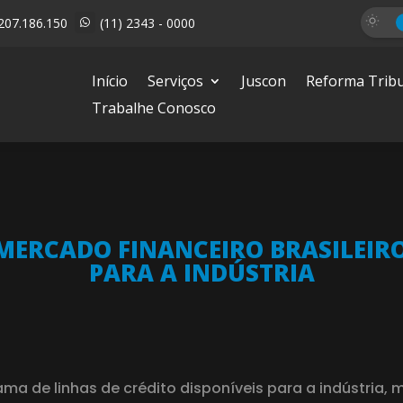
207.186.150
(11) 2343 - 0000

Início
Serviços
Juscon
Reforma Tribu
Trabalhe Conosco
MERCADO FINANCEIRO BRASILEIRO
PARA A INDÚSTRIA
ama de linhas de crédito disponíveis para a indústria