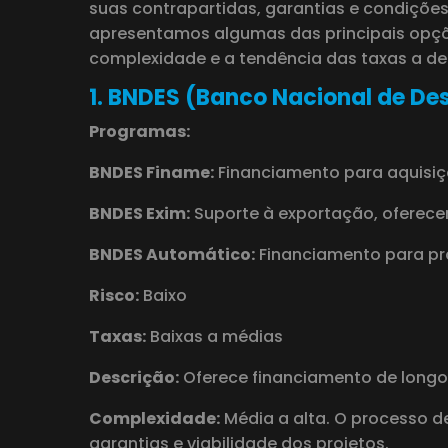
suas contrapartidas, garantias e condições.
apresentamos algumas das principais opç
complexidade e a tendência das taxas a d
1. BNDES (Banco Nacional de De
Programas:
BNDES Finame:
Financiamento para aquisi
BNDES Exim:
Suporte à exportação, oferece
BNDES Automático:
Financiamento para pro
Risco:
Baixo
Taxas:
Baixas a médias
Descrição:
Oferece financiamento de longo 
Complexidade:
Média a alta. O processo d
garantias e viabilidade dos projetos.