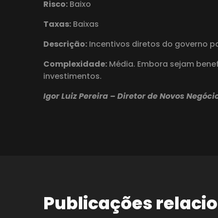
Risco:
Baixo
Taxas:
Baixas
Descrição:
Incentivos diretos do governo p
Complexidade:
Média. Embora sejam benefí
investimentos.
Igor Luiz Pereira – Diretor de Novos Negóci
Publicações relaci