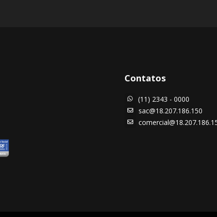
Contatos
(11) 2343 - 0000

sac@18.207.186.150

comercial@18.207.186.1
