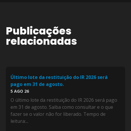
Publicações
relacionadas
Último lote da restituição do IR 2026 será
pago em 31 de agosto.
5 AGO 26
O último lote da restituição do IR 2026 será pago
em 31 de agosto. Saiba como consultar e o que
fazer se o valor não for liberado. Tempo de
leitura:...