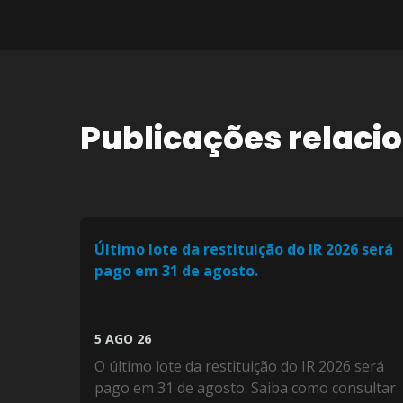
Publicações relaci
Último lote da restituição do IR 2026 será
pago em 31 de agosto.
5 AGO 26
O último lote da restituição do IR 2026 será
pago em 31 de agosto. Saiba como consultar