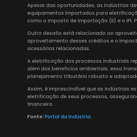
Apesar das oportunidades, as indústrias de
equipamentos importados para eletrificação
como o Imposto de Importação (II) e o IPI. 
Outro desafio está relacionado ao aproveit
aproveitamento desses créditos e o impact
acessórias relacionadas.
A eletrificação dos processos industriais 
além dos benefícios ambientais, essa tran
planejamento tributário robusto e adaptado
Assim, é imprescindível que as indústrias e
eletrificação de seus processos, assegur
financeiro.
Fonte:
Portal da Indústria
.