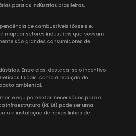
as para as indústrias brasileiras.
ependência de combustíveis fósseis e,
ca mapear setores industriais que possam
almente são grandes consumidores de
ústrias. Entre elas, destaca-se o incentivo
enefícios fiscais, como a redução do
pacto ambiental.
nsumos e equipamentos necessários para a
a Infraestrutura (REIDI) pode ser uma
como a instalação de novas linhas de