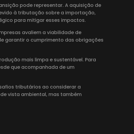
ransição pode representar. A aquisição de
evido à tributação sobre a importação,
tégico para mitigar esses impactos.
empresas avaliem a viabilidade de
 de garantir o cumprimento das obrigações
produção mais limpa e sustentável. Para
, desde que acompanhada de um
afios tributários ao considerar a
o de vista ambiental, mas também