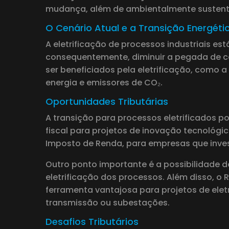
mudança, além de ambientalmente sustentáve
O Cenário Atual e a Transição Energéti
A eletrificação de processos industriais e
consequentemente, diminuir a pegada de ca
ser beneficiados pela eletrificação, como
energia e emissores de CO₂.
Oportunidades Tributárias
A transição para processos eletrificados po
fiscal para projetos de inovação tecnológic
Imposto de Renda, para empresas que inve
Outro ponto importante é a possibilidade d
eletrificação dos processos. Além disso, o 
ferramenta vantajosa para projetos de elet
transmissão ou subestações.
Desafios Tributários