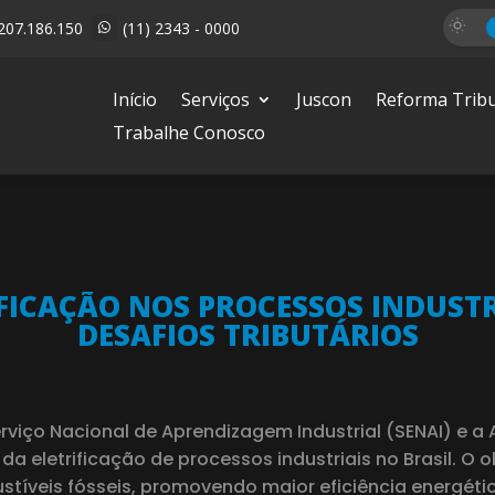
207.186.150
(11) 2343 - 0000

Início
Serviços
Juscon
Reforma Tribu
Trabalhe Conosco
IFICAÇÃO NOS PROCESSOS INDUSTR
DESAFIOS TRIBUTÁRIOS
rviço Nacional de Aprendizagem Industrial (SENAI) e 
a eletrificação de processos industriais no Brasil. O o
stíveis fósseis, promovendo maior eficiência energéti