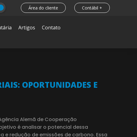
Área do cliente
Contábil +
tária
Artigos
Contato
IAIS: OPORTUNIDADES E
a Agência Alemã de Cooperação
bjetivo é analisar o potencial dessa
ca e redução de emissões de carbono. Essa