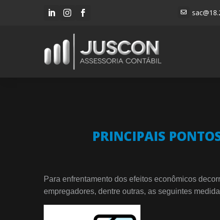
sac@18.




PRINCIPAIS PONTOS
Para enfrentamento dos efeitos econômicos decor
empregadores, dentre outras, as seguintes medida