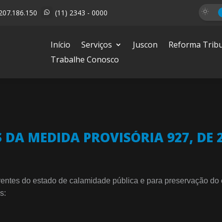
207.186.150
(11) 2343 - 0000

Início
Serviços
Juscon
Reforma Tribu
Trabalhe Conosco
 DA MEDIDA PROVISÓRIA 927, DE 2
rentes do estado de calamidade pública e para preservação do
s: