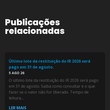
Publicações
relacionadas
Último lote da restituição do IR 2026 será
pago em 31 de agosto.
5 AGO 26
O último lote da restituição do IR 2026 será pago
em 31 de agosto. Saiba como consultar e o que
fazer se o valor não for liberado. Tempo de
leitura:...
LER MAIS