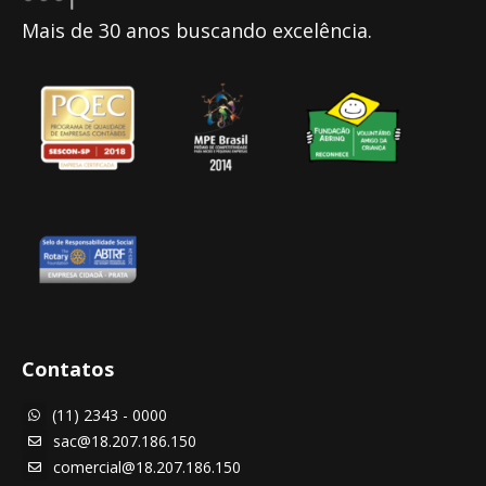
Mais de 30 anos buscando excelência.
Contatos
(11) 2343 - 0000

sac@18.207.186.150

comercial@18.207.186.150
