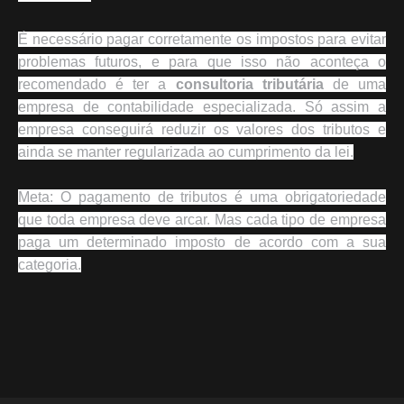
É necessário pagar corretamente os impostos para evitar
problemas futuros, e para que isso não aconteça o
recomendado é ter a
consultoria tributária
de uma
empresa de contabilidade especializada. Só assim a
empresa conseguirá reduzir os valores dos tributos e
ainda se manter regularizada ao cumprimento da lei.
Meta: O pagamento de tributos é uma obrigatoriedade
que toda empresa deve arcar. Mas cada tipo de empresa
paga um determinado imposto de acordo com a sua
categoria.