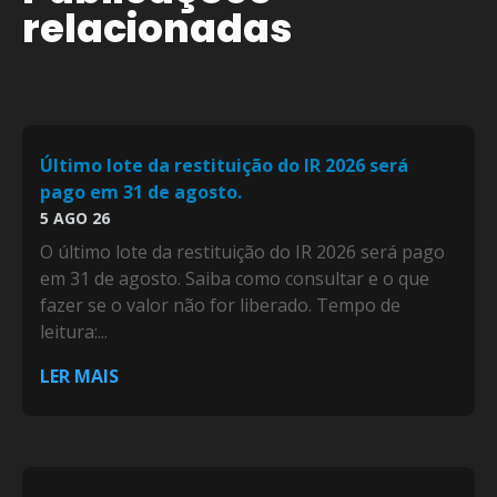
relacionadas
Último lote da restituição do IR 2026 será
pago em 31 de agosto.
5 AGO 26
O último lote da restituição do IR 2026 será pago
em 31 de agosto. Saiba como consultar e o que
fazer se o valor não for liberado. Tempo de
leitura:...
LER MAIS