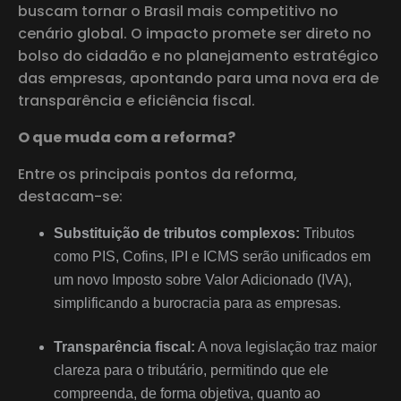
buscam tornar o Brasil mais competitivo no
cenário global. O impacto promete ser direto no
bolso do cidadão e no planejamento estratégico
das empresas, apontando para uma nova era de
transparência e eficiência fiscal.
O que muda com a reforma?
Entre os principais pontos da reforma,
destacam-se:
Substituição de tributos complexos:
Tributos
como PIS, Cofins, IPI e ICMS serão unificados em
um novo Imposto sobre Valor Adicionado (IVA),
simplificando a burocracia para as empresas.
Transparência fiscal:
A nova legislação traz maior
clareza para o tributário, permitindo que ele
compreenda, de forma objetiva, quanto ao