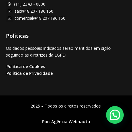
(11) 2343 - 0000

sac@18.207.186.150

comercial@18.207.186.150

Políticas
Os dados pessoais indicados serão mantidos em sigilo
seguindo as diretrizes da LGPD
Política de Cookies
Política de Privacidade
2025 – Todos os direitos reservados.
Por:
Agência Webnauta