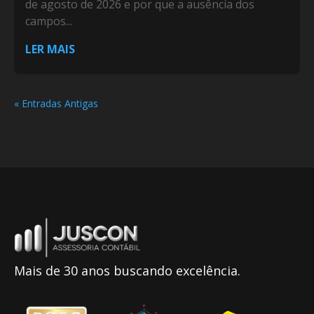
de agosto de 2026 e por que a ausência dos
campos...
LER MAIS
« Entradas Antigas
Mais de 30 anos buscando excelência.