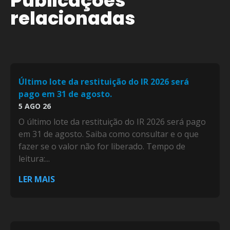
Publicações
relacionadas
Último lote da restituição do IR 2026 será
pago em 31 de agosto.
5 AGO 26
O último lote da restituição do IR 2026 será pago
em 31 de agosto. Saiba como consultar e o que
fazer se o valor não for liberado. Tempo de
leitura:...
LER MAIS