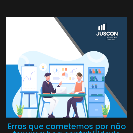
Erros que cometemos por não